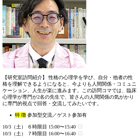
【研究室訪問紹介】 性格の心理学を学び、自分・他者の性
格を理解できるようになると、今よりも人間関係・コミュニ
ケーション、人生が楽に進みます。この訪問コマでは、臨床
心理学が専門が2名の先生で、皆さんの人間関係の気がかり
に専門的視点で回答・交流してみたいです。
特 徴
参加型交流／ゲスト参加有
10/3（土） ６時限目
15:00〜15:40
10/3（土） ７時限目
16:00〜16:40