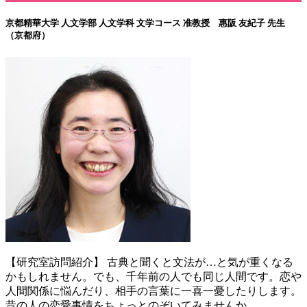
京都精華大学 人文学部 人文学科 文学コース
准教授 惠阪 友紀子 先生
（京都府）
【研究室訪問紹介】 古典と聞くと文法が…と気が重くなる
かもしれません。でも、千年前の人でも同じ人間です。恋や
人間関係に悩んだり、相手の言葉に一喜一憂したりします。
昔の人の恋愛事情をちょっとのぞいてみませんか。