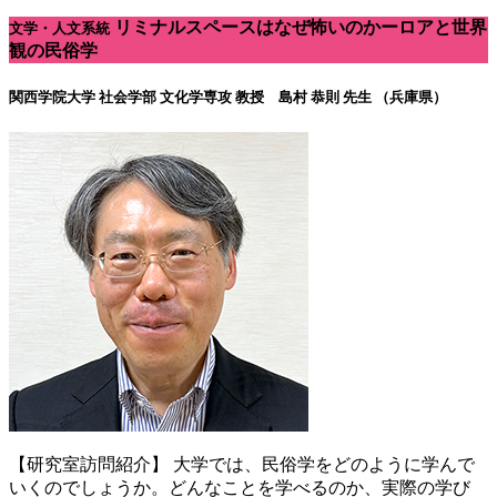
リミナルスペースはなぜ怖いのかーロアと世界
文学・人文系統
観の民俗学
関西学院大学 社会学部 文化学専攻
教授 島村 恭則 先生 （兵庫県）
【研究室訪問紹介】 大学では、民俗学をどのように学んで
いくのでしょうか。どんなことを学べるのか、実際の学び