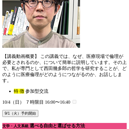
【講義動画概要】 この講義では、なぜ、医療現場で倫理が
必要とされるのか、について簡単に説明しています。その上
で、私が専門として西田幾多郎の哲学を研究することが、ど
のように医療倫理がどのようにつながるのか、お話ししま
す。
特 徴
参加型交流
10/4（日） ７時限目
16:00〜16:40
9/1（火）予約開始
選べる自由と選ばせる方法
文学・人文系統