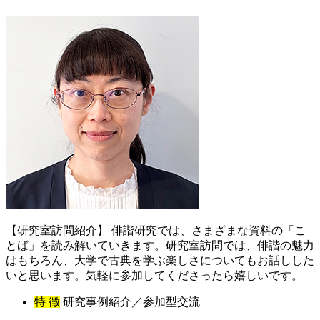
【研究室訪問紹介】 俳諧研究では、さまざまな資料の「こ
とば」を読み解いていきます。研究室訪問では、俳諧の魅力
はもちろん、大学で古典を学ぶ楽しさについてもお話しした
いと思います。気軽に参加してくださったら嬉しいです。
特 徴
研究事例紹介／参加型交流