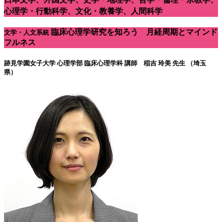
心理学・行動科学、文化・教養学、人間科学
臨床心理学研究を知ろう 月経周期とマインド
文学・人文系統
フルネス
跡見学園女子大学 心理学部 臨床心理学科
講師 稲吉 玲美 先生 （埼玉
県）