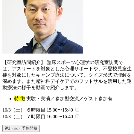
【研究室訪問紹介】 臨床スポーツ心理学の研究室訪問で
は、アスリートを対象とした心理サポートや、不登校児童生
徒を対象にしたキャンプ療法について、クイズ形式で理解を
深めます。また精神科デイケアでのフットサルを活用した運
動療法の様子を動画で紹介します。
特 徴
実験・実演／参加型交流／ゲスト参加有
10/3（土） ６時限目
15:00〜15:40
10/3（土） ７時限目
16:00〜16:40
9/1（火）予約開始