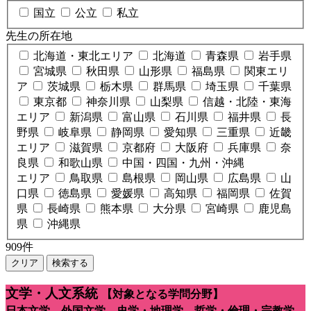
国立
公立
私立
先生の所在地
北海道・東北エリア
北海道
青森県
岩手県
宮城県
秋田県
山形県
福島県
関東エリ
ア
茨城県
栃木県
群馬県
埼玉県
千葉県
東京都
神奈川県
山梨県
信越・北陸・東海
エリア
新潟県
富山県
石川県
福井県
長
野県
岐阜県
静岡県
愛知県
三重県
近畿
エリア
滋賀県
京都府
大阪府
兵庫県
奈
良県
和歌山県
中国・四国・九州・沖縄
エリア
鳥取県
島根県
岡山県
広島県
山
口県
徳島県
愛媛県
高知県
福岡県
佐賀
県
長崎県
熊本県
大分県
宮崎県
鹿児島
県
沖縄県
909
件
クリア
検索する
文学・人文系統
【対象となる学問分野】
日本文学、外国文学、史学・地理学、哲学・倫理・宗教学、