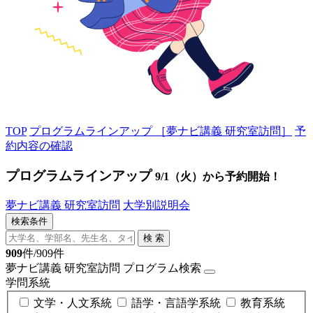
TOP
プログラムラインアップ ［夢ナビ講義 研究室訪問］
予
約内容の確認
プログラムラインアップ
9/1（火）から予約開始！
夢ナビ講義 研究室訪問
大学別説明会
検索条件
検 索
909
件/909件
夢ナビ講義 研究室訪問
プログラム検索
学問系統
文学・人文系統
語学・言語学系統
教育系統