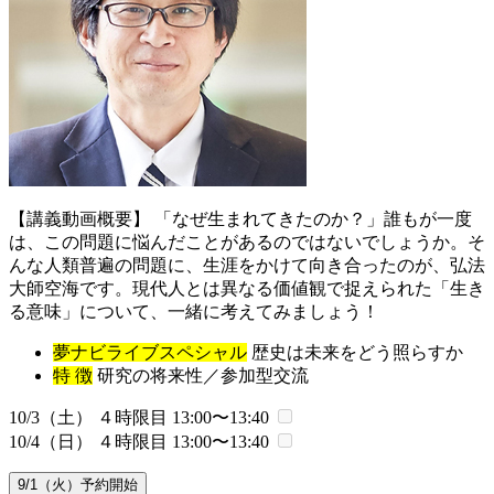
【講義動画概要】 「なぜ生まれてきたのか？」誰もが一度
は、この問題に悩んだことがあるのではないでしょうか。そ
んな人類普遍の問題に、生涯をかけて向き合ったのが、弘法
大師空海です。現代人とは異なる価値観で捉えられた「生き
る意味」について、一緒に考えてみましょう！
夢ナビライブスペシャル
歴史は未来をどう照らすか
特 徴
研究の将来性／参加型交流
10/3（土） ４時限目
13:00〜13:40
10/4（日） ４時限目
13:00〜13:40
9/1（火）予約開始