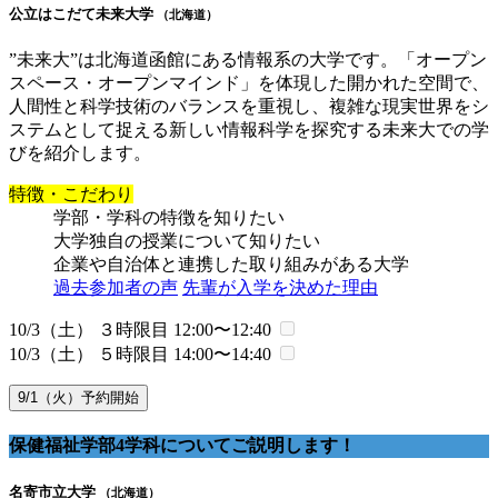
公立はこだて未来大学
（北海道）
”未来大”は北海道函館にある情報系の大学です。「オープン
スペース・オープンマインド」を体現した開かれた空間で、
人間性と科学技術のバランスを重視し、複雑な現実世界をシ
ステムとして捉える新しい情報科学を探究する未来大での学
びを紹介します。
特徴・こだわり
学部・学科の特徴を知りたい
大学独自の授業について知りたい
企業や自治体と連携した取り組みがある大学
過去参加者の声
先輩が入学を決めた理由
10/3（土） ３時限目
12:00〜12:40
10/3（土） ５時限目
14:00〜14:40
9/1（火）予約開始
保健福祉学部4学科についてご説明します！
名寄市立大学
（北海道）