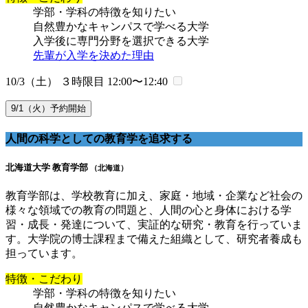
学部・学科の特徴を知りたい
自然豊かなキャンパスで学べる大学
入学後に専門分野を選択できる大学
先輩が入学を決めた理由
10/3（土） ３時限目
12:00〜12:40
9/1（火）予約開始
人間の科学としての教育学を追求する
北海道大学 教育学部
（北海道）
教育学部は、学校教育に加え、家庭・地域・企業など社会の
様々な領域での教育の問題と、人間の心と身体における学
習・成長・発達について、実証的な研究・教育を行っていま
す。大学院の博士課程まで備えた組織として、研究者養成も
担っています。
特徴・こだわり
学部・学科の特徴を知りたい
自然豊かなキャンパスで学べる大学