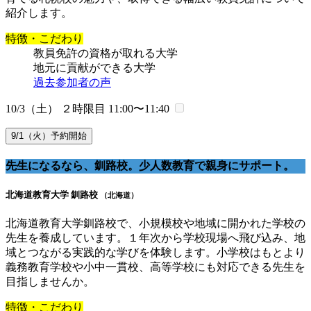
紹介します。
特徴・こだわり
教員免許の資格が取れる大学
地元に貢献ができる大学
過去参加者の声
10/3（土） ２時限目
11:00〜11:40
9/1（火）予約開始
先生になるなら、釧路校。少人数教育で親身にサポート。
北海道教育大学 釧路校
（北海道）
北海道教育大学釧路校で、小規模校や地域に開かれた学校の
先生を養成しています。１年次から学校現場へ飛び込み、地
域とつながる実践的な学びを体験します。小学校はもとより
義務教育学校や小中一貫校、高等学校にも対応できる先生を
目指しませんか。
特徴・こだわり