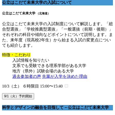
公立はこだて未来大学の入試について
公立はこだて未来大学
（北海道）
公立はこだて未来大学の入試制度について解説します。「総
合型選抜」「学校推薦型選抜」「一般選抜（前期・後期）」
それぞれの科目や傾向などポイントについて説明します。ま
た、来年度（現高校2年生）から始まる入試の変更点につい
ても紹介します。
特徴・こだわり
入試情報を知りたい
文系でも受験できる理系学部がある大学
地方（県外）試験会場のある大学
過去参加者の声
先輩が入学を決めた理由
10/3（土） ６時限目
15:00〜15:40
9/1（火）予約開始
科学とデザインの融合を目指して－公立はこだて未来大学