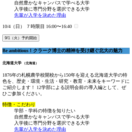
自然豊かなキャンパスで学べる大学
入学後に専門分野を選択できる大学
先輩が入学を決めた理由
10/4（日） ７時限目
16:00〜16:40
9/1（火）予約開始
Be ambitious！クラーク博士の精神を受け継ぐ北大の魅力
北海道大学
（北海道）
1876年の札幌農学校開校から150年を迎える北海道大学の特
色を、歴史・環境・生活・研究・教育・未来をキーワードに
ご紹介します！ 12学部による説明会前の導入編として、ぜ
ひご参加ください。
特徴・こだわり
学部・学科の特徴を知りたい
自然豊かなキャンパスで学べる大学
入学後に専門分野を選択できる大学
先輩が入学を決めた理由