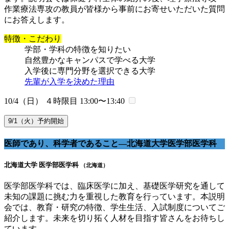
作業療法専攻の教員が皆様から事前にお寄せいただいた質問
にお答えします。
特徴・こだわり
学部・学科の特徴を知りたい
自然豊かなキャンパスで学べる大学
入学後に専門分野を選択できる大学
先輩が入学を決めた理由
10/4（日） ４時限目
13:00〜13:40
9/1（火）予約開始
医師であり、科学者であること―北海道大学医学部医学科
北海道大学 医学部医学科
（北海道）
医学部医学科では、臨床医学に加え、基礎医学研究を通して
未知の課題に挑む力を重視した教育を行っています。本説明
会では、教育・研究の特徴、学生生活、入試制度についてご
紹介します。未来を切り拓く人材を目指す皆さんをお待ちし
ています。