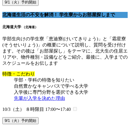
9/1（火）予約開始
北海道生活の不安を解消！ 学生寮からお部屋探しまで
北海道大学
（北海道）
学部生向けの学生寮「恵迪寮(けいてきりょう)」と「霜星寮
(そうせいりょう)」の概要について説明し、質問を受け付け
ます。その後は「お部屋探し」をテーマに、北大生の住居エ
リアや、物件種別・設備などをご紹介。最後に、入学までの
スケジュールをお伝します
特徴・こだわり
学部・学科の特徴を知りたい
自然豊かなキャンパスで学べる大学
入学後に専門分野を選択できる大学
先輩が入学を決めた理由
10/3（土） ８時限目
17:00〜17:40
9/1（火）予約開始