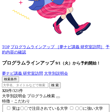
TOP
プログラムラインアップ ［夢ナビ講義 研究室訪問］
予
約内容の確認
プログラムラインアップ
9/1（火）から予約開始！
夢ナビ講義 研究室訪問
大学別説明会
検索条件
検 索
321
件/321件
大学別説明会
プログラム検索
特徴・こだわり
実は〇〇で注目されている大学
〇〇に強い大学