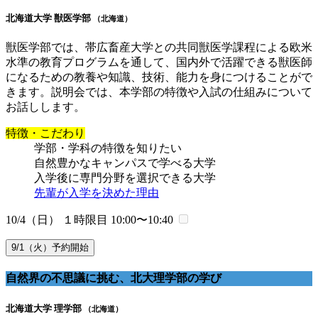
北海道大学 獣医学部
（北海道）
獣医学部では、帯広畜産大学との共同獣医学課程による欧米
水準の教育プログラムを通して、国内外で活躍できる獣医師
になるための教養や知識、技術、能力を身につけることがで
きます。説明会では、本学部の特徴や入試の仕組みについて
お話しします。
特徴・こだわり
学部・学科の特徴を知りたい
自然豊かなキャンパスで学べる大学
入学後に専門分野を選択できる大学
先輩が入学を決めた理由
10/4（日） １時限目
10:00〜10:40
9/1（火）予約開始
自然界の不思議に挑む、北大理学部の学び
北海道大学 理学部
（北海道）