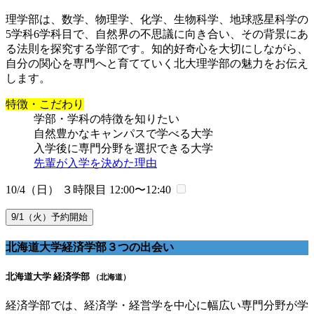
理学部は、数学、物理学、化学、生物科学、地球惑星科学の
5学科6学科目で、自然界の不思議に向き合い、その背景にあ
る法則を探究する学部です。知的好奇心を大切にしながら、
自分の関心を専門へと育てていく北大理学部の魅力をお伝え
します。
特徴・こだわり
学部・学科の特徴を知りたい
自然豊かなキャンパスで学べる大学
入学後に専門分野を選択できる大学
先輩が入学を決めた理由
10/4（日） ３時限目
12:00〜12:40
9/1（火）予約開始
北海道大学経済学部３つの出会い
北海道大学 経済学部
（北海道）
経済学部では、経済学・経営学を中心に幅広い専門分野が学