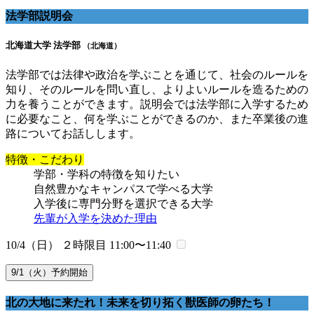
法学部説明会
北海道大学 法学部
（北海道）
法学部では法律や政治を学ぶことを通じて、社会のルールを
知り、そのルールを問い直し、よりよいルールを造るための
力を養うことができます。説明会では法学部に入学するため
に必要なこと、何を学ぶことができるのか、また卒業後の進
路についてお話しします。
特徴・こだわり
学部・学科の特徴を知りたい
自然豊かなキャンパスで学べる大学
入学後に専門分野を選択できる大学
先輩が入学を決めた理由
10/4（日） ２時限目
11:00〜11:40
9/1（火）予約開始
北の大地に来たれ！未来を切り拓く獣医師の卵たち！