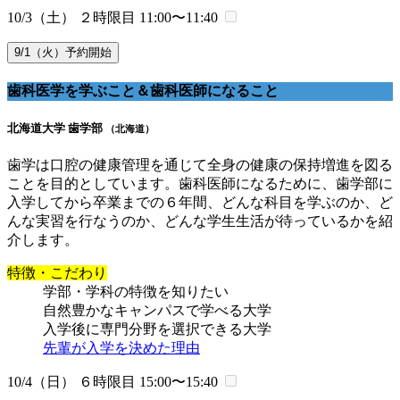
10/3（土） ２時限目
11:00〜11:40
9/1（火）予約開始
歯科医学を学ぶこと＆歯科医師になること
北海道大学 歯学部
（北海道）
歯学は口腔の健康管理を通じて全身の健康の保持増進を図る
ことを目的としています。歯科医師になるために、歯学部に
入学してから卒業までの６年間、どんな科目を学ぶのか、ど
んな実習を行なうのか、どんな学生生活が待っているかを紹
介します。
特徴・こだわり
学部・学科の特徴を知りたい
自然豊かなキャンパスで学べる大学
入学後に専門分野を選択できる大学
先輩が入学を決めた理由
10/4（日） ６時限目
15:00〜15:40