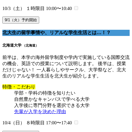
10/3（土） １時限目
10:00〜10:40
9/1（火）予約開始
北大生の留学事情や、リアルな学生生活とは…！？
北海道大学
（北海道）
前半は、本学の海外留学制度や学内で実施している国際交流
の機会、英語での授業について説明します。 後半は、授業
だけじゃない！ 一人暮らしやサークル、大学祭など、北大
生のリアルな学生生活を北大生が紹介します。
特徴・こだわり
学部・学科の特徴を知りたい
自然豊かなキャンパスで学べる大学
入学後に専門分野を選択できる大学
先輩が入学を決めた理由
10/4（日） ８時限目
17:00〜17:40