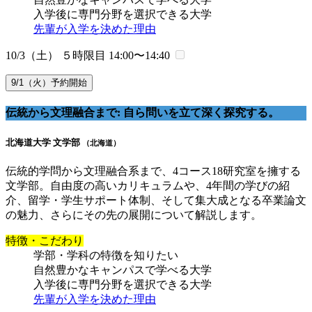
入学後に専門分野を選択できる大学
先輩が入学を決めた理由
10/3（土） ５時限目
14:00〜14:40
9/1（火）予約開始
伝統から文理融合まで: 自ら問いを立て深く探究する。
北海道大学 文学部
（北海道）
伝統的学問から文理融合系まで、4コース18研究室を擁する
文学部。自由度の高いカリキュラムや、4年間の学びの紹
介、留学・学生サポート体制、そして集大成となる卒業論文
の魅力、さらにその先の展開について解説します。
特徴・こだわり
学部・学科の特徴を知りたい
自然豊かなキャンパスで学べる大学
入学後に専門分野を選択できる大学
先輩が入学を決めた理由