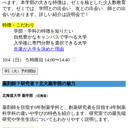
べます。本学部の大きな特徴は、ゼミを核とした少人数教育
です。ゼミでは、学問との出会い、友との出会い、師との出
会いがあります。詳しい紹介は説明会で！
特徴・こだわり
学部・学科の特徴を知りたい
自然豊かなキャンパスで学べる大学
入学後に専門分野を選択できる大学
先輩が入学を決めた理由
10/4（日） ５時限目
14:00〜14:40
9/1（火）予約開始
薬剤師？研究者？北大薬学部の魅力
北海道大学 薬学部
（北海道）
薬剤師を目指す6年制薬学科と、創薬研究者を目指す4年制薬
科学科の違いや学びの特色を紹介します。研究室での最先端
研究や学生生活についてもわかりやすく説明します。