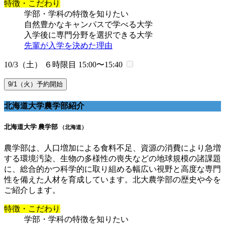
特徴・こだわり
学部・学科の特徴を知りたい
自然豊かなキャンパスで学べる大学
入学後に専門分野を選択できる大学
先輩が入学を決めた理由
10/3（土） ６時限目
15:00〜15:40
9/1（火）予約開始
北海道大学農学部紹介
北海道大学 農学部
（北海道）
農学部は、人口増加による食料不足、資源の消費により急増
する環境汚染、生物の多様性の喪失などの地球規模の諸課題
に、総合的かつ科学的に取り組める幅広い視野と高度な専門
性を備えた人材を育成しています。北大農学部の歴史や今を
ご紹介します。
特徴・こだわり
学部・学科の特徴を知りたい